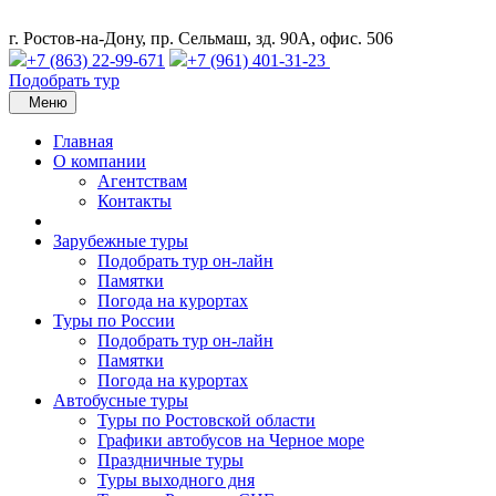
г. Ростов-на-Дону, пр. Сельмаш, зд. 90А, офис. 506
+7 (863) 22-99-671
+7 (961) 401-31-23
Подобрать тур
Меню
Главная
О компании
Агентствам
Контакты
Зарубежные туры
Подобрать тур он-лайн
Памятки
Погода на курортах
Туры по России
Подобрать тур он-лайн
Памятки
Погода на курортах
Автобусные туры
Туры по Ростовской области
Графики автобусов на Черное море
Праздничные туры
Туры выходного дня