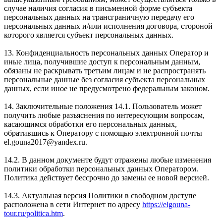
случае наличия согласия в письменной форме субъекта
персональных данных на трансграничную передачу его
персональных данных и/или исполнения договора, стороной
которого является субъект персональных данных.
13. Конфиденциальность персональных данных Оператор и
иные лица, получившие доступ к персональным данным,
обязаны не раскрывать третьим лицам и не распространять
персональные данные без согласия субъекта персональных
данных, если иное не предусмотрено федеральным законом.
14. Заключительные положения 14.1. Пользователь может
получить любые разъяснения по интересующим вопросам,
касающимся обработки его персональных данных,
обратившись к Оператору с помощью электронной почты
el.gouna2017@yandex.ru.
14.2. В данном документе будут отражены любые изменения
политики обработки персональных данных Оператором.
Политика действует бессрочно до замены ее новой версией.
14.3. Актуальная версия Политики в свободном доступе
расположена в сети Интернет по адресу
https://elgouna-
tour.ru/politica.htm
.